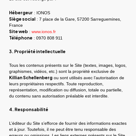
Hébergeur
: IONOS
Siège social
: 7 place de la Gare, 57200 Sarreguemines,
France
Site web
:
www.ionos.fr
Téléphone
: 0970 808 911
3. Propriété intellectuelle
Tous les contenus présents sur le Site (textes, images, logos,
graphismes, vidéos, etc.) sont la propriété exclusive de
Killian Schellenberg
ou sont utilisés avec l’autorisation de
leurs propriétaires respectifs. Toute reproduction,
représentation, modification ou diffusion, totale ou partielle,
du contenu sans autorisation préalable est interdite.
4. Responsabilité
L’éditeur du Site s’efforce de fournir des informations exactes
et à jour. Toutefois, il ne peut être tenu responsable des
erreurs ou omissions. Les liens externes présents sur le Site